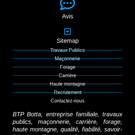
Avis
Sitemap
Travaux Publics
Maçonnerie
Forage
Carrière
Haute montagne
Recrutement
Contactez-nous
BTP Botta, entreprise familiale, travaux
publics, maçonnerie, carrière, forage,
haute montagne, qualité, fiabilité, savoir-